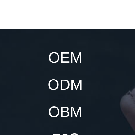
OEM
ODM
OBM